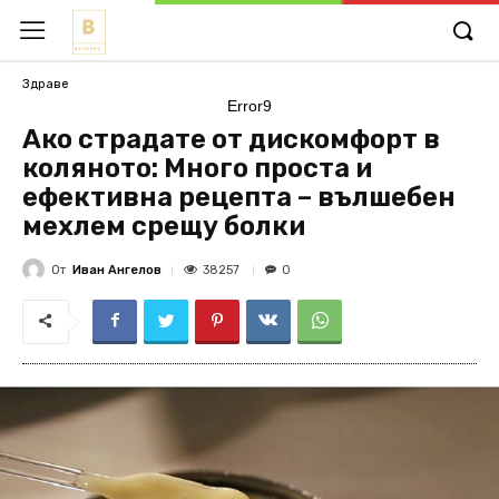
Здраве
Error9
Ако страдате от дискомфорт в
коляното: Много проста и
ефективна рецепта – вълшебен
мехлем срещу болки
От
Иван Ангелов
38257
0