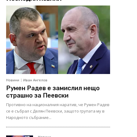
Новини
Иван Ангелов
Румен Радев е замислил нещо
страшно за Пеевски
Противно на националния наратив, че Румен Радев
се е събрал с Делян Пеевски, защото групата му в
Народното събрание...