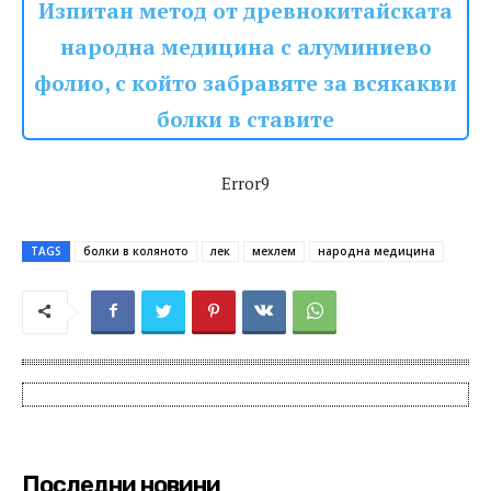
Изпитан метод от древнокитайската
народна медицина с алуминиево
фолио, с който забравяте за всякакви
болки в ставите
Error9
TAGS
болки в коляното
лек
мехлем
народна медицина
Последни новини