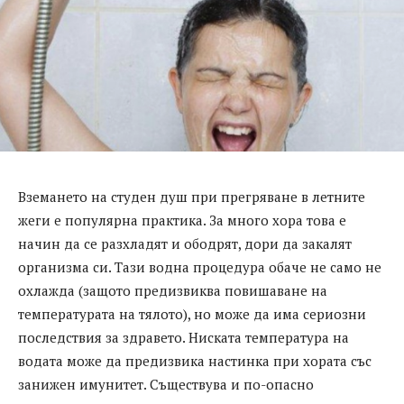
Вземането на студен душ при прегряване в летните
жеги е популярна практика. За много хора това е
начин да се разхладят и ободрят, дори да закалят
организма си. Тази водна процедура обаче не само не
охлажда (защото предизвиква повишаване на
температурата на тялото), но може да има сериозни
последствия за здравето. Ниската температура на
водата може да предизвика настинка при хората със
занижен имунитет. Съществува и по-опасно