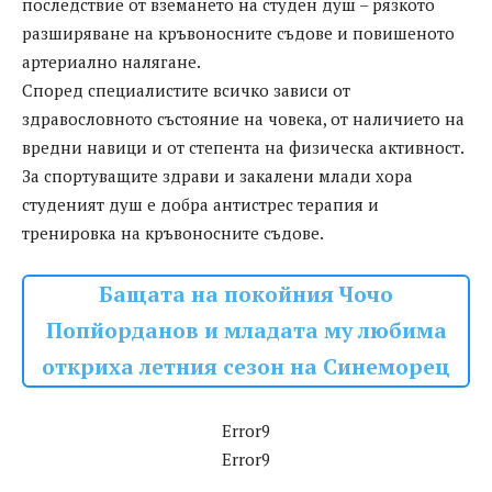
последствие от вземането на студен душ – рязкото
разширяване на кръвоносните съдове и повишеното
артериално налягане.
Според специалистите всичко зависи от
здравословното състояние на човека, от наличието на
вредни навици и от степента на физическа активност.
За спортуващите здрави и закалени млади хора
студеният душ е добра антистрес терапия и
тренировка на кръвоносните съдове.
Бащата на покойния Чочо
Попйорданов и младата му любима
откриха летния сезон на Синеморец
Error9
Error9