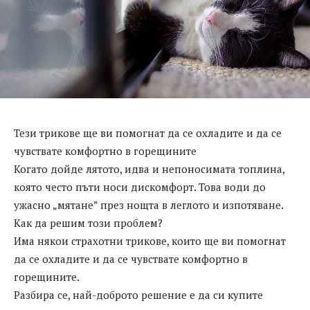
Тези трикове ще ви помогнат да се охладите и да се
чувствате комфортно в горещините
Когато дойде лятото, идва и непоносимата топлина,
която често пъти носи дискомфорт. Това води до
ужасно „мятане” през нощта в леглото и изпотяване.
Как да решим този проблем?
Има някои страхотни трикове, които ще ви помогнат
да се охладите и да се чувствате комфортно в
горещините.
Разбира се, най-доброто решение е да си купите