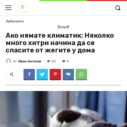
Любопитно
Error9
Ако нямате климатик: Няколко
много хитри начина да се
спасите от жегите у дома
От
Иван Ангелов
20
0