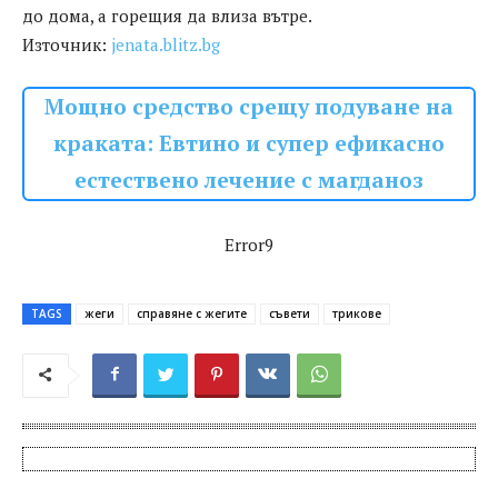
до дома, а горещия да влиза вътре.
Източник:
jenata.blitz.bg
Мощно средство срещу подуване на
краката: Евтино и супер ефикасно
естествено лечение с магданоз
Error9
TAGS
жеги
справяне с жегите
съвети
трикове