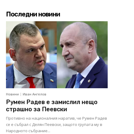
Последни новини
Новини
Иван Ангелов
Румен Радев е замислил нещо
страшно за Пеевски
Противно на националния наратив, че Румен Радев
се е събрал с Делян Пеевски, защото групата му в
Народното събрание...