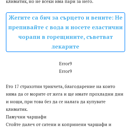
климатик, но не всеки има пари за него.
Жегите са бич за сърцето и вените: Не
препивайте с вода и носете еластични
чорапи в горещините, съветват
лекарите
Error9
Error9
Ето 17 страхотни трикчета, благодарение на които
няма да се морите от жега и ще имате прохладни дни
и нощи, при това без да се налага да купувате
климатик.
Памучни чаршафи
Стойте далеч от сатени и копринени чаршафи и