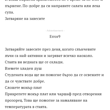
пържене. По-добре да си направите салата или лека
супа.
Затваряне на завесите
- Advertisement -
Error9
Затваряйте завесите през деня, когато слънчевите
лъчи са най-активни и загряват всичко наоколо.
Стаята ви веднага ще се охлади.
Вземете хладен душ
Студената вода ще ви помогне бързо да се освежите и
да се чувствате добре.
Сложете мокър плат
Прикрепете мокър плат или чаршаф пред отворения
прозорец. Това ще помогне за намаляване на
температурата в стаята.