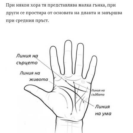
При някои хора тя представлява малка гънка, при
други се простира от основата на дланта и завършва
при средния пръст.