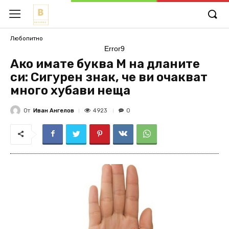
Любопитно
Error9
Ако имате буква М на дланите
си: Сигурен знак, че ви очакват
много хубави неща
От
Иван Ангелов
4923
0