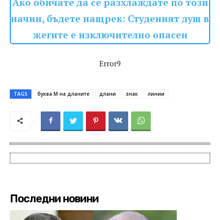
Ако обичате да се разхлаждате по този
начин, бъдете нащрек: Студеният душ в
жегите е изключително опасен
Error9
TAGS
буква М на дланите
длани
знак
линии
Последни новини