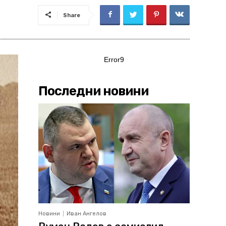
Share
Error9
Последни новини
Новини
Иван Ангелов