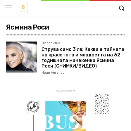
Ясмина Роси
Любопитно
Струва само 3 лв: Каква е тайната
на красотата и младостта на 62-
годишната манекенка Ясмина
Роси (СНИМКИ/ВИДЕО)
Иван Ангелов
- Advertisement -