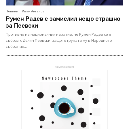
Новини
Иван Ангелов
Румен Радев е замислил нещо страшно
за Пеевски
Противно на националния наратив, че Румен Радев се е
събрал с Делян Пеевски, защото групата му в Народното
събрание...
- Advertisement -