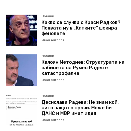
Новини
Какво се случва с Краси Радков?
Появата му в „Капките“ шокира
феновете
Иван Ангелов
Новини
Калоян Методиев: Структурата на
кабинета на Румен Радев е
катастрофална
Иван Ангелов
Новини
Десислава Радева: Не знам кой,
нито защо го прави. Може би
ДАНС и МВР имат идея
Иван Ангелов