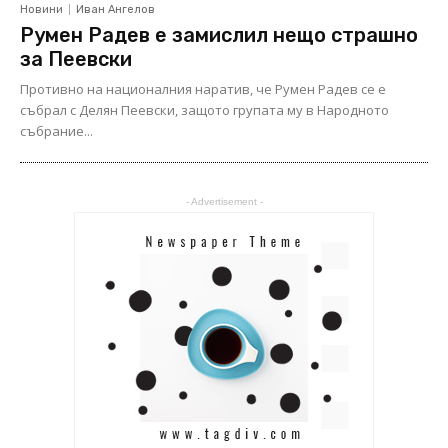
Новини
Иван Ангелов
Румен Радев е замислил нещо страшно
за Пеевски
Противно на националния наратив, че Румен Радев се е
събрал с Делян Пеевски, защото групата му в Народното
събрание...
- Advertisement -