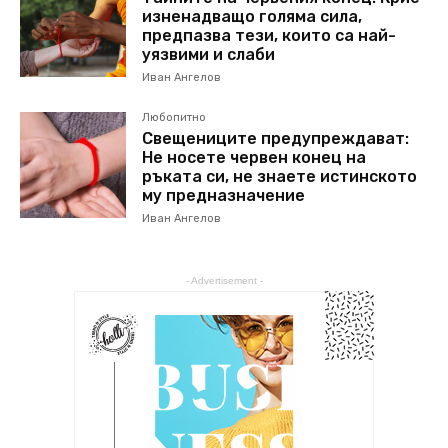
изненадващо голяма сила,
предпазва тези, които са най-
уязвими и слаби
Иван Ангелов
Любопитно
Свещениците предупреждават:
Не носете червен конец на
ръката си, не знаете истинското
му предназначение
Иван Ангелов
- Advertisement -