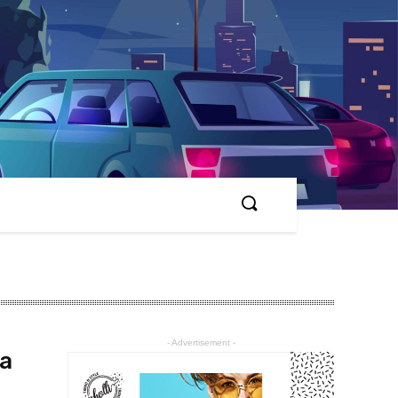
- Advertisement -
за