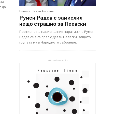
 за
т да
Новини
Иван Ангелов
Румен Радев е замислил
нещо страшно за Пеевски
Противно на националния наратив, че Румен
Радев се е събрал с Делян Пеевски, защото
групата му в Народното събрание...
- Advertisement -