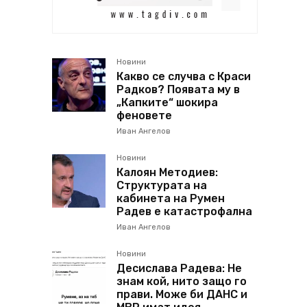
Новини
Какво се случва с Краси
Радков? Появата му в
„Капките“ шокира
феновете
Иван Ангелов
Новини
Калоян Методиев:
Структурата на
кабинета на Румен
Радев е катастрофална
Иван Ангелов
Новини
Десислава Радева: Не
знам кой, нито защо го
прави. Може би ДАНС и