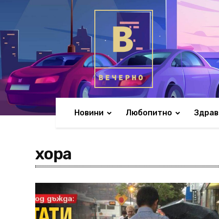
Новини
Любопитно
Здрав
хора