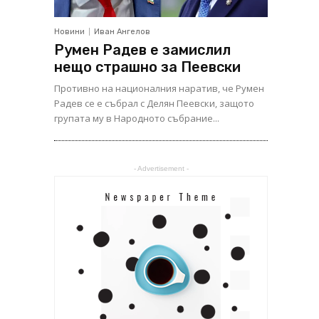
Новини
Иван Ангелов
Румен Радев е замислил
нещо страшно за Пеевски
Противно на националния наратив, че Румен
Радев се е събрал с Делян Пеевски, защото
групата му в Народното събрание...
- Advertisement -