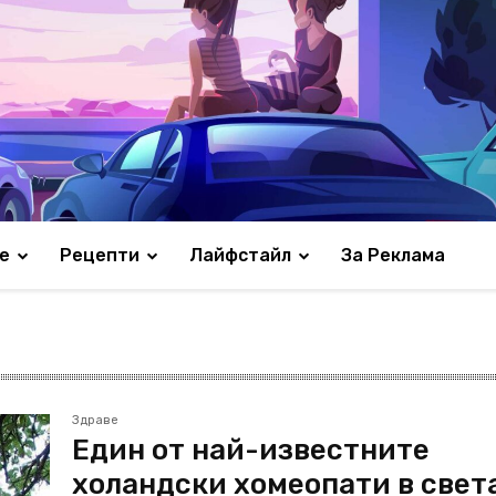
е
Рецепти
Лайфстайл
За Реклама
Здраве
Един от най-известните
холандски хомеопати в свет