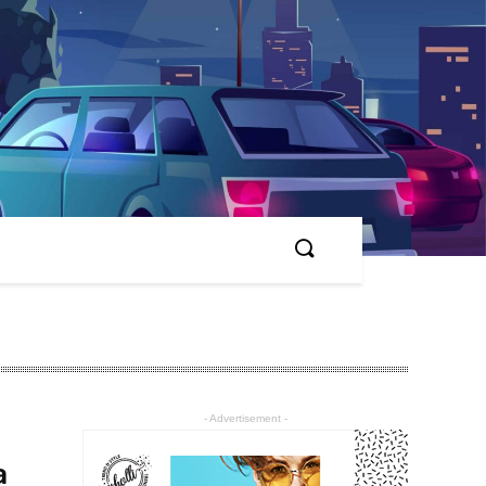
- Advertisement -
а