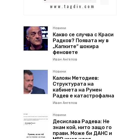
Новини
Какво се случва с Краси
Радков? Появата му в
„Капките“ шокира
феновете
Иван Ангелов
Новини
Калоян Методиев:
Структурата на
кабинета на Румен
Радев е катастрофална
Иван Ангелов
Новини
Десислава Радева: Не
знам кой, нито защо го
прави. Може би ДАНС и