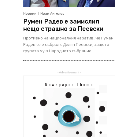
Новини
Иван Ангелов
Румен Радев е замислил
нещо страшно за Пеевски
Противно на националния наратив, че Румен
Радев се е събрал с Делян Пеевски, защото
групата му в Народното събрание...
- Advertisement -