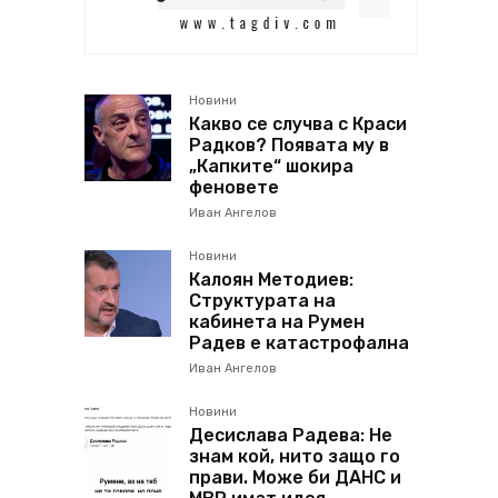
Новини
Какво се случва с Краси
Радков? Появата му в
„Капките“ шокира
феновете
Иван Ангелов
Новини
Калоян Методиев:
Структурата на
кабинета на Румен
Радев е катастрофална
Иван Ангелов
Новини
Десислава Радева: Не
знам кой, нито защо го
прави. Може би ДАНС и