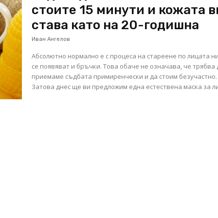
стоите 15 минути и кожата в
става като на 20-годишна
Иван Ангелов
Абсолютно нормално е с процеса на стареене по лицата н
се появяват и бръчки. Това обаче не означава, че трябва 
приемаме съдбата примиренчески и да стоим безучастно.
Затова днес ще ви предложим една естествена маска за лиц