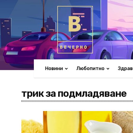
Новини
Любопитно
Здрав
трик за подмладяване