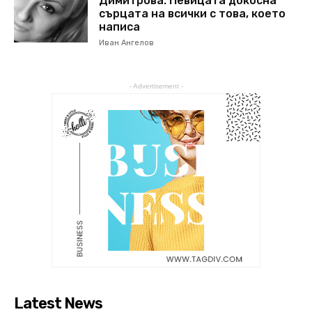
Димитрова: Певицата докосна
сърцата на всички с това, което
написа
Иван Ангелов
- Advertisement -
Latest News