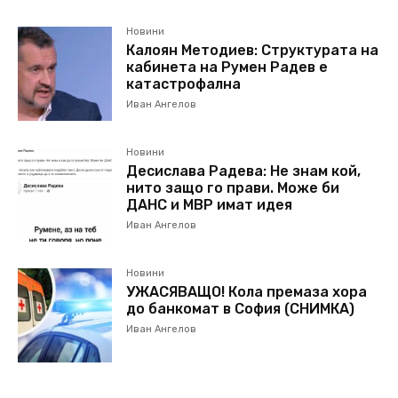
Новини
Калоян Методиев: Структурата на
кабинета на Румен Радев е
катастрофална
Иван Ангелов
Новини
Десислава Радева: Не знам кой,
нито защо го прави. Може би
ДАНС и МВР имат идея
Иван Ангелов
Новини
УЖАСЯВАЩО! Кола премаза хора
до банкомат в София (СНИМКА)
Иван Ангелов