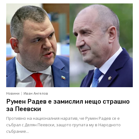
Новини
Иван Ангелов
Румен Радев е замислил нещо страшно
за Пеевски
Противно на националния наратив, че Румен Радев се е
събрал с Делян Пеевски, защото групата му в Народното
събрание...