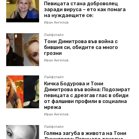
Певицата стана доброволец
заради вируса – ето как помага
на нуждаещите се:
Иван Ангелов
Лайфстайл
Тони Димитрова във война с
бившия си, обидите са много
грозни
Иван Ангелов
Лайфстайл
Кичка Бодурова и Тони
Димитрова във война: Подозират
певицата с дрезгав глас в обиди
от фалшиви профили в социална
мрежа
Иван Ангелов
Лайфстайл
Голяма загуба в живота на Тони