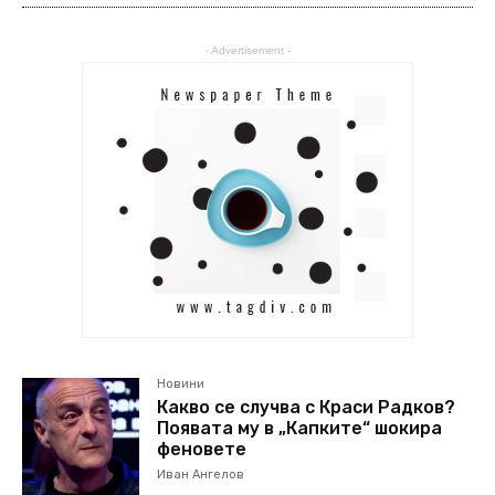
- Advertisement -
Новини
Какво се случва с Краси Радков?
Появата му в „Капките“ шокира
феновете
Иван Ангелов