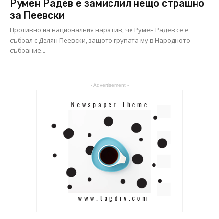
Румен Радев е замислил нещо страшно
за Пеевски
Противно на националния наратив, че Румен Радев се е
събрал с Делян Пеевски, защото групата му в Народното
събрание...
- Advertisement -