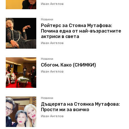
Иван Ангелов
Новини
Ройтерс за Стояна Мутафова:
Почина една от най-възрастните
актриси в света
Иван Ангелов
Новини
Сбогом, Како (СНИМКИ)
Иван Ангелов
Новини
Дъщерята на Стоянка Мутафова:
Прости ми за всичко
Иван Ангелов