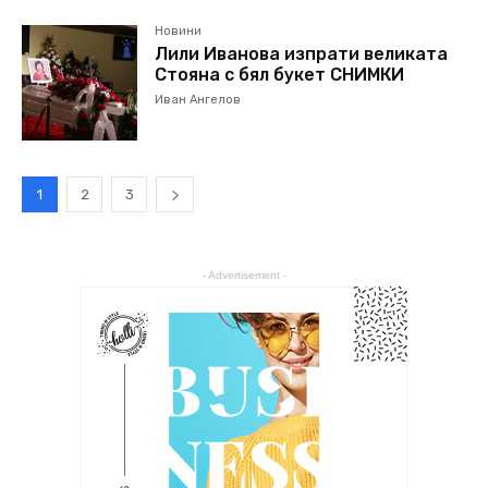
Новини
Лили Иванова изпрати великата
Стояна с бял букет СНИМКИ
Иван Ангелов
1
2
3
- Advertisement -