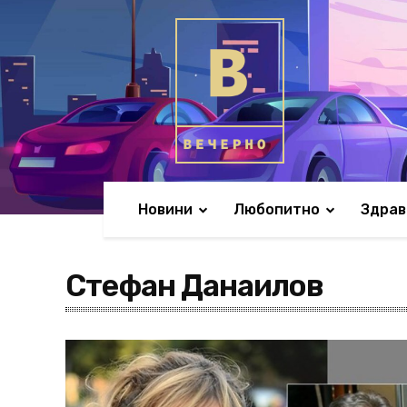
Новини
Любопитно
Здрав
Стефан Данаилов