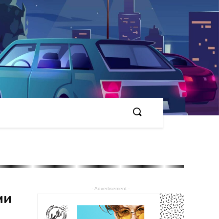
- Advertisement -
ми