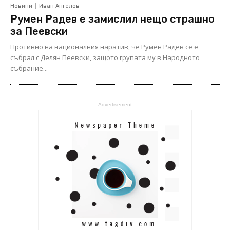
Новини
Иван Ангелов
Румен Радев е замислил нещо страшно
за Пеевски
Противно на националния наратив, че Румен Радев се е
събрал с Делян Пеевски, защото групата му в Народното
събрание...
- Advertisement -