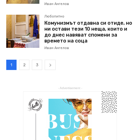
Иван Ангелов
Любопитно
Комунизмът отдавна си отиде, но
ни остави тези 10 неща, които и
до днес навяват спомени за
времето на соца
Иван Ангелов
1
2
3
- Advertisement -