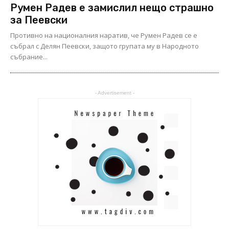
Румен Радев е замислил нещо страшно
за Пеевски
Противно на националния наратив, че Румен Радев се е
събрал с Делян Пеевски, защото групата му в Народното
събрание...
- Advertisement -