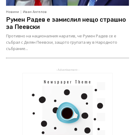
Новини
Иван Ангелов
Румен Радев е замислил нещо страшно
за Пеевски
Противно на националния наратив, че Румен Радев се е
събрал с Делян Пеевски, защото групата му в Народното
събрание...
- Advertisement -