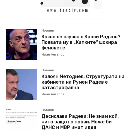
Новини
Какво се случва с Краси Радков?
Появата му в „Капките“ шокира
феновете
Иван Ангелов
Новини
Калоян Методиев: Структурата на
кабинета на Румен Радев е
катастрофална
Иван Ангелов
Новини
Десислава Радева: Не знам кой,
нито защо го прави. Може би
ДАНС и МВР имат идея