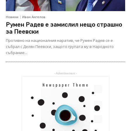
Новини
Иван Ангелов
Румен Радев е замислил нещо страшно
за Пеевски
Противно на националния наратив, че Румен Радев се е
събрал с Делян Пеевски, защото групата му в Народното
събрание...
- Advertisement -