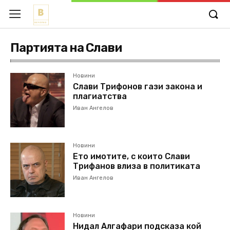
Партията на Слави
Новини
Слави Трифонов гази закона и
плагиатства
Иван Ангелов
Новини
Ето имотите, с които Слави
Трифанов влиза в политиката
Иван Ангелов
Новини
Нидал Алгафари подсказа кой