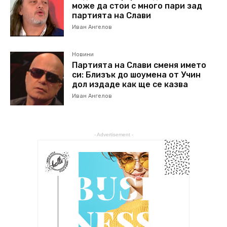
може да стои с много пари зад
партията на Слави
Иван Ангелов
Новини
Партията на Слави сменя името
си: Близък до шоумена от Учин
дол издаде как ще се казва
Иван Ангелов
- Advertisement -