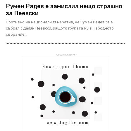
Румен Радев е замислил нещо страшно
за Пеевски
Противно на националния наратив, че Румен Радев се е
събрал с Делян Пеевски, защото групата му в Народното
събрание...
- Advertisement -