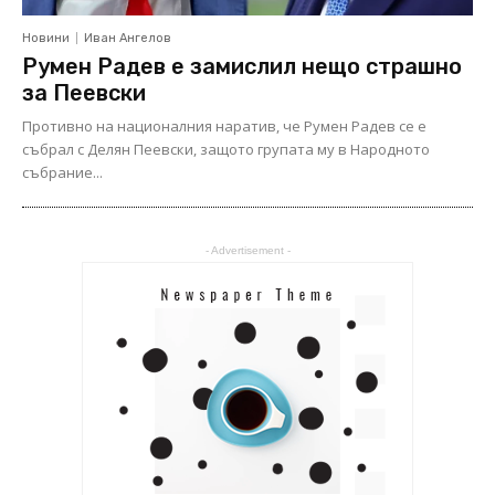
Новини
Иван Ангелов
Румен Радев е замислил нещо страшно
за Пеевски
Противно на националния наратив, че Румен Радев се е
събрал с Делян Пеевски, защото групата му в Народното
събрание...
- Advertisement -