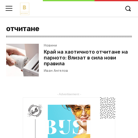
отчитане
Новини
Край на хаотичното отчитане на
парното: Влизат в сила нови
правила
Иван Ангелов
- Advertisement -