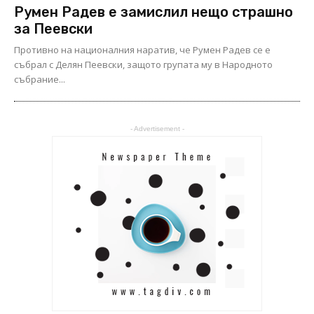
Румен Радев е замислил нещо страшно
за Пеевски
Противно на националния наратив, че Румен Радев се е
събрал с Делян Пеевски, защото групата му в Народното
събрание...
- Advertisement -