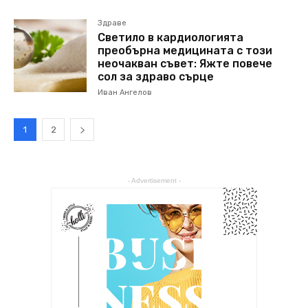
Здраве
Светило в кардиологията
преобърна медицината с този
неочакван съвет: Яжте повече
сол за здраво сърце
Иван Ангелов
1
2
- Advertisement -