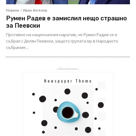
Новини
Иван Ангелов
Румен Радев е замислил нещо страшно
за Пеевски
Противно на националния наратив, че Румен Радев се е
събрал с Делян Пеевски, защото групата му в Народното
събрание...
- Advertisement -