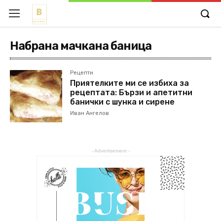
Набрана мачкана баница
Рецепти
Приятелките ми се избиха за
рецептата: Бързи и апетитни
банички с шунка и сирене
Иван Ангелов
- Advertisement -