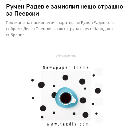
Румен Радев е замислил нещо страшно
за Пеевски
Противно на националния наратив, че Румен Радев се е
събрал с Делян Пеевски, защото групата му в Народното
събрание...
- Advertisement -