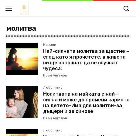
молитва
Новини
Най-силната молитва за щастие –
след като я прочетете, в живота
ви ще започнат да се случват
чудеса:
Иван Ангелов
Любопитно
Молитвата на майката е най-
силна и може да промени кармата
на детето-Има две молитви-за
дъщери и за синове
Иван Ангелов
Любопитно