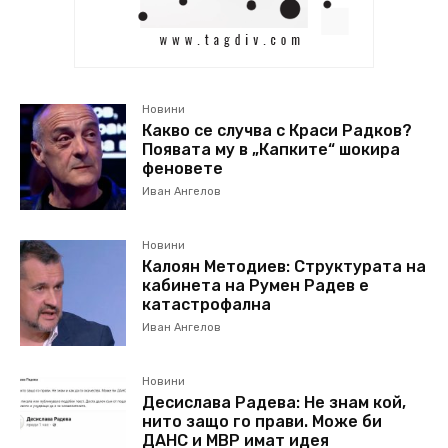
Новини
Какво се случва с Краси Радков?
Появата му в „Капките“ шокира
феновете
Иван Ангелов
Новини
Калоян Методиев: Структурата на
кабинета на Румен Радев е
катастрофална
Иван Ангелов
Новини
Десислава Радева: Не знам кой,
нито защо го прави. Може би
ДАНС и МВР имат идея