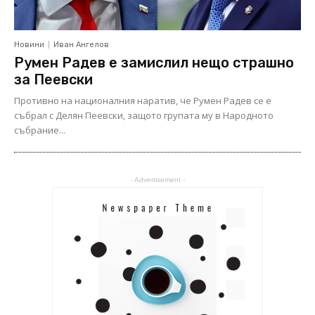
Новини
Иван Ангелов
Румен Радев е замислил нещо страшно
за Пеевски
Противно на националния наратив, че Румен Радев се е
събрал с Делян Пеевски, защото групата му в Народното
събрание...
- Advertisement -