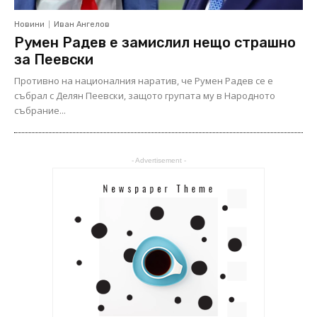
Новини
Иван Ангелов
Румен Радев е замислил нещо страшно
за Пеевски
Противно на националния наратив, че Румен Радев се е
събрал с Делян Пеевски, защото групата му в Народното
събрание...
- Advertisement -