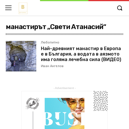
манастирът „Свети Атанасий“
Любопитно
Най-древният манастир в Европа
е в България, а водата в аязмото
има голяма лечебна сила (ВИДЕО)
Иван Ангелов
- Advertisement -