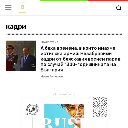
кадри
Лайфстайл
А бяха времена, в които имахме
истинска армия: Незабравими
кадри от бляскавия военен парад
по случай 1300-годишнината на
България
Иван Ангелов
- Advertisement -