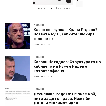
Новини
Какво се случва с Краси Радков?
Появата му в „Капките“ шокира
феновете
Иван Ангелов
Новини
Калоян Методиев: Структурата на
кабинета на Румен Радев е
катастрофална
Иван Ангелов
Новини
Десислава Радева: Не знам кой,
нито защо го прави. Може би
ДАНС и МВР имат идея