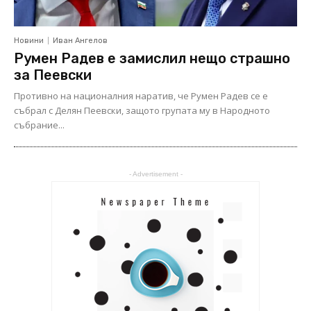
Новини
Иван Ангелов
Румен Радев е замислил нещо страшно
за Пеевски
Противно на националния наратив, че Румен Радев се е
събрал с Делян Пеевски, защото групата му в Народното
събрание...
- Advertisement -