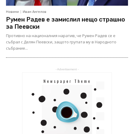
Новини
Иван Ангелов
Румен Радев е замислил нещо страшно
за Пеевски
Противно на националния наратив, че Румен Радев се е
събрал с Делян Пеевски, защото групата му в Народното
събрание...
- Advertisement -