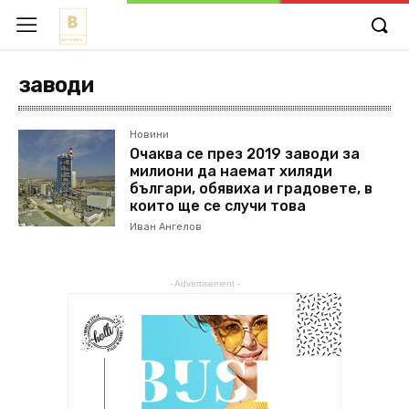
заводи
Новини
Очаква се през 2019 заводи за
милиони да наемат хиляди
българи, обявиха и градовете, в
които ще се случи това
Иван Ангелов
- Advertisement -