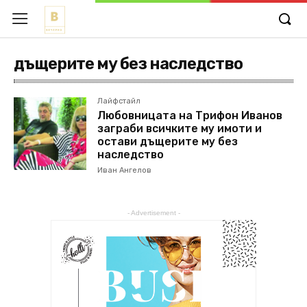
дъщерите му без наследство
Лайфстайл
Любовницата на Трифон Иванов
заграби всичките му имоти и
остави дъщерите му без
наследство
Иван Ангелов
- Advertisement -