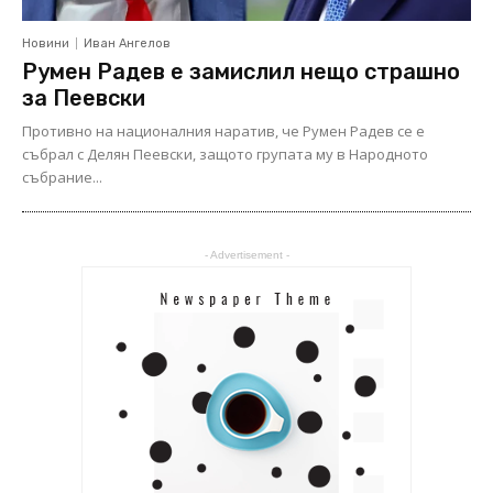
Новини
Иван Ангелов
Румен Радев е замислил нещо страшно
за Пеевски
Противно на националния наратив, че Румен Радев се е
събрал с Делян Пеевски, защото групата му в Народното
събрание...
- Advertisement -