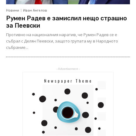
Новини
Иван Ангелов
Румен Радев е замислил нещо страшно
за Пеевски
Противно на националния наратив, че Румен Радев се е
събрал с Делян Пеевски, защото групата му в Народното
събрание...
- Advertisement -