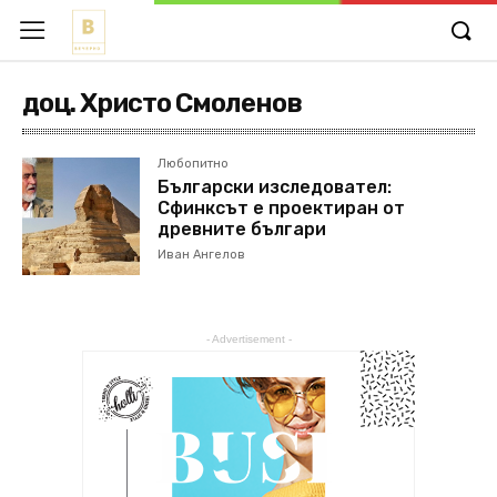
доц. Христо Смоленов
Любопитно
Български изследовател:
Сфинксът е проектиран от
древните българи
Иван Ангелов
- Advertisement -