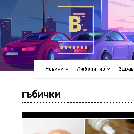
Новини
Любопитно
Здрав
гъбички