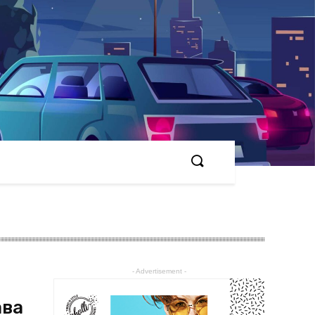
- Advertisement -
ава