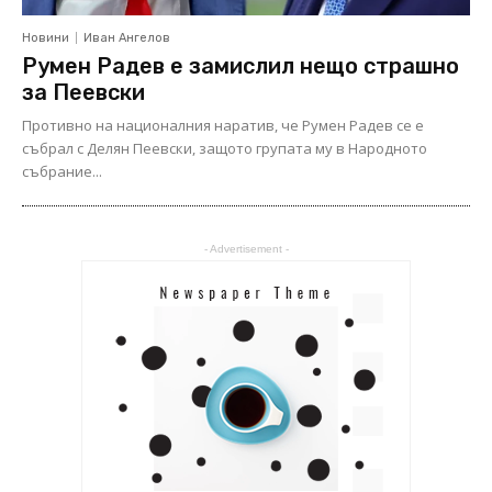
Новини
Иван Ангелов
Румен Радев е замислил нещо страшно
за Пеевски
Противно на националния наратив, че Румен Радев се е
събрал с Делян Пеевски, защото групата му в Народното
събрание...
- Advertisement -