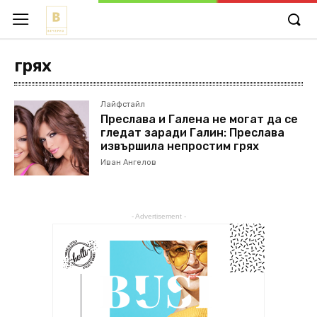
грях
Лайфстайл
Преслава и Галена не могат да се
гледат заради Галин: Преслава
извършила непростим грях
Иван Ангелов
- Advertisement -