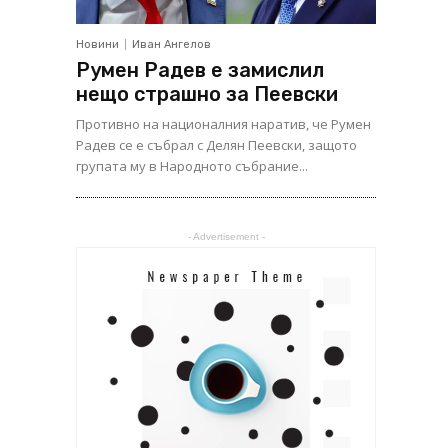
Новини
Иван Ангелов
Румен Радев е замислил
нещо страшно за Пеевски
Противно на националния наратив, че Румен
Радев се е събрал с Делян Пеевски, защото
групата му в Народното събрание...
- Advertisement -