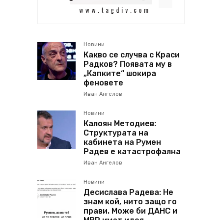
Новини
Какво се случва с Краси
Радков? Появата му в
„Капките“ шокира
феновете
Иван Ангелов
Новини
Калоян Методиев:
Структурата на
кабинета на Румен
Радев е катастрофална
Иван Ангелов
Новини
Десислава Радева: Не
знам кой, нито защо го
прави. Може би ДАНС и