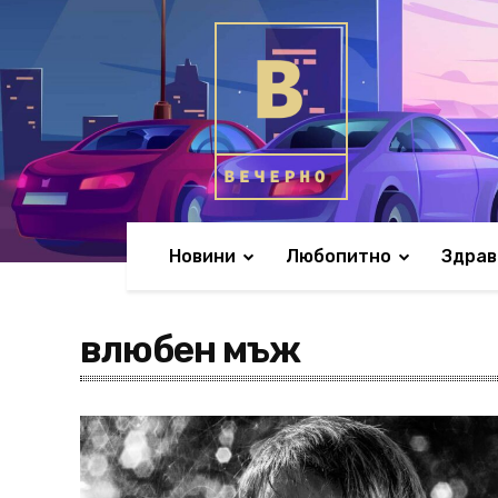
Новини
Любопитно
Здрав
влюбен мъж