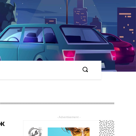
- Advertisement -
ъж