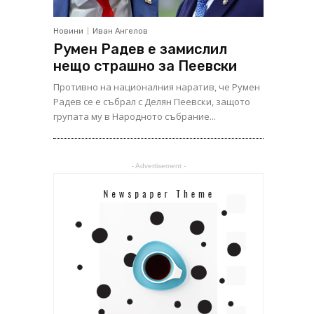
Новини
Иван Ангелов
Румен Радев е замислил
нещо страшно за Пеевски
Противно на националния наратив, че Румен
Радев се е събрал с Делян Пеевски, защото
групата му в Народното събрание...
- Advertisement -