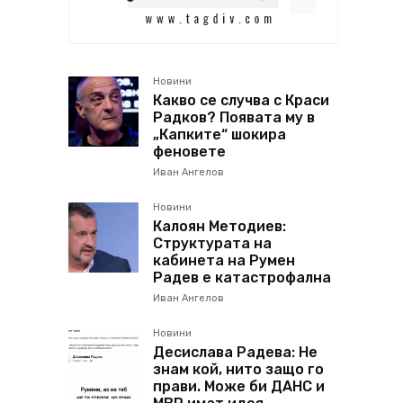
Новини
Какво се случва с Краси
Радков? Появата му в
„Капките“ шокира
феновете
Иван Ангелов
Новини
Калоян Методиев:
Структурата на
кабинета на Румен
Радев е катастрофална
Иван Ангелов
Новини
Десислава Радева: Не
знам кой, нито защо го
прави. Може би ДАНС и