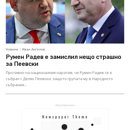
Новини
Иван Ангелов
Румен Радев е замислил нещо страшно
за Пеевски
Противно на националния наратив, че Румен Радев се е
събрал с Делян Пеевски, защото групата му в Народното
събрание...
- Advertisement -