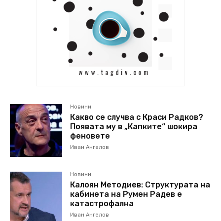
Новини
Какво се случва с Краси Радков?
Появата му в „Капките“ шокира
феновете
Иван Ангелов
Новини
Калоян Методиев: Структурата на
кабинета на Румен Радев е
катастрофална
Иван Ангелов