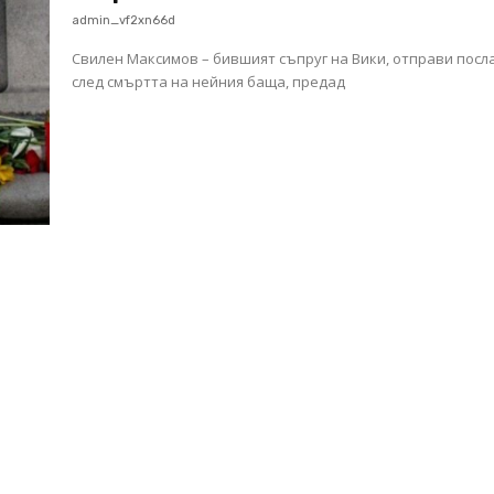
admin_vf2xn66d
Свилен Максимов – бившият съпруг на Вики, отправи посл
след смъртта на нейния баща, предад