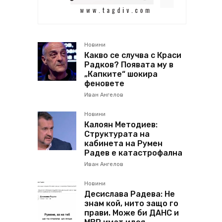
Новини
Какво се случва с Краси
Радков? Появата му в
„Капките“ шокира
феновете
Иван Ангелов
Новини
Калоян Методиев:
Структурата на
кабинета на Румен
Радев е катастрофална
Иван Ангелов
Новини
Десислава Радева: Не
знам кой, нито защо го
прави. Може би ДАНС и