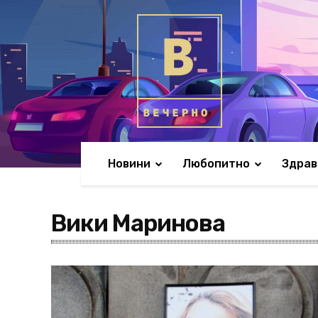
Новини
Любопитно
Здрав
Вики Маринова