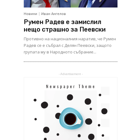
Новини
Иван Ангелов
Румен Радев е замислил
нещо страшно за Пеевски
Противно на националния наратив, че Румен
Радев се е събрал с Делян Пеевски, защото
групата му в Народното събрание...
- Advertisement -