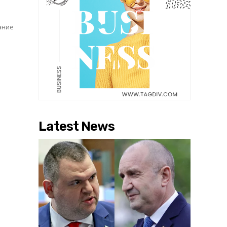
ание
Latest News