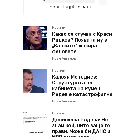
Новини
Какво се случва с Краси
Радков? Появата му в
„Капките“ шокира
феновете
Иван Ангелов
Новини
Калоян Методиев:
Структурата на
кабинета на Румен
Радев е катастрофална
Иван Ангелов
Новини
Десислава Радева: Не
знам кой, нито защо го
прави. Може би ДАНС и