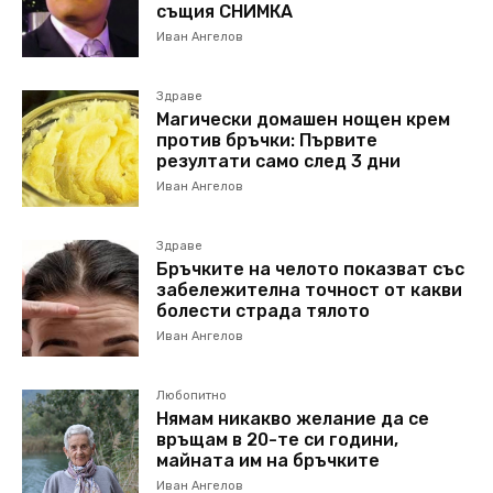
същия СНИМКА
Иван Ангелов
Здраве
Магически домашен нощен крем
против бръчки: Първите
резултати само след 3 дни
Иван Ангелов
Здраве
Бръчките на челото показват със
забележителна точност от какви
болести страда тялото
Иван Ангелов
Любопитно
Нямам никакво желание да се
връщам в 20-те си години,
майната им на бръчките
Иван Ангелов