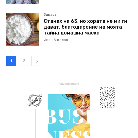
Здраве
Станах на 63, но хората не ми ги
дават, благодарение на моята
тайна домашна маска
Иван Ангелов
1
2
- Advertisement -