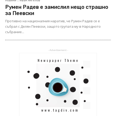
Новини
Иван Ангелов
Румен Радев е замислил нещо страшно
за Пеевски
Противно на националния наратив, че Румен Радев се е
събрал с Делян Пеевски, защото групата му в Народното
събрание...
- Advertisement -