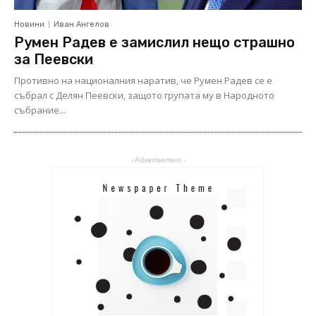
Новини
Иван Ангелов
Румен Радев е замислил нещо страшно
за Пеевски
Противно на националния наратив, че Румен Радев се е
събрал с Делян Пеевски, защото групата му в Народното
събрание...
- Advertisement -