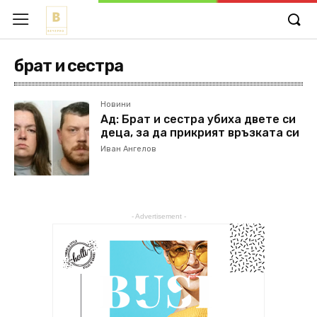
брат и сестра
Новини
Ад: Брат и сестра убиха двете си
деца, за да прикрият връзката си
Иван Ангелов
- Advertisement -