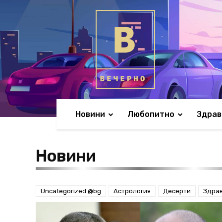
Новини
Любопитно
Здрав
Новини
Uncategorized @bg
Астрология
Десерти
Здра