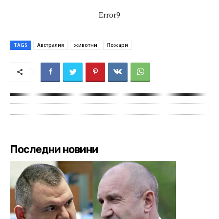
Error9
TAGS
Австралия
животни
Пожари
Последни новини