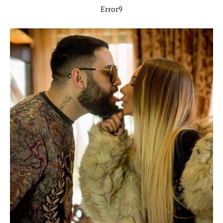
Error9