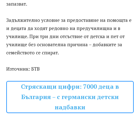
запазват.
Задължително условие за предоставяне на помощта е
и децата да ходят редовно на предучилищна и в
училище. При три дни отсъствие от детска и пет от
училище без основателна причина – добавките за
семейството се спират.
Източник: БТВ
Стряскащи цифри: 7000 деца в
България – с германски детски
надбавки