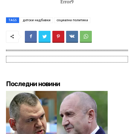
Error9
TAGS
детски надбавки
социална политика
Последни новини