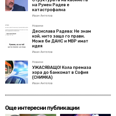
на Румен Радев е
катастрофална
Иван Ангелов
Новини
Десислава Радева: Не знам
кой, нито защо го прави.
Може би ДАНС и МВР имат
идея
Иван Ангелов
Новини
УЖАСЯВАЩО! Кола премаза
хора до банкомат в София
(СНИМКА)
Иван Ангелов
Още интересни публикации