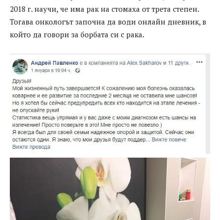
2018 г. научи, че има рак на стомаха от трета степен.
Тогава онкологът започна да води онлайн дневник, в
който да говори за борбата си с рака.