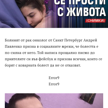
Болният от рак онколог от Санкт Петербург Андрей
Павленко призна в социалните мрежи, че болестта е
по-силна от него. Той написа прощално писмо до
приятелите си във фейсбук и призова всички, които се
борят с коварната болест да не се отказват.
Error9
Error9