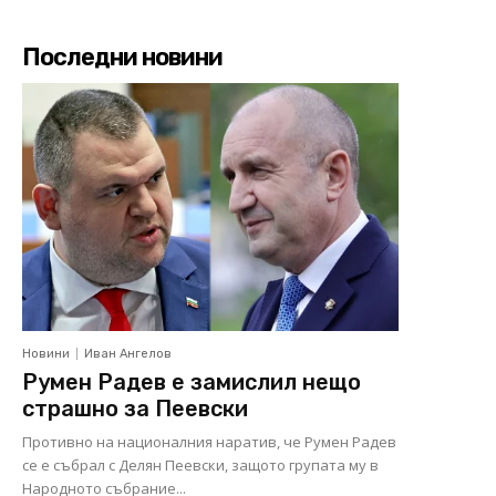
Последни новини
Новини
Иван Ангелов
Румен Радев е замислил нещо
страшно за Пеевски
Противно на националния наратив, че Румен Радев
се е събрал с Делян Пеевски, защото групата му в
Народното събрание...