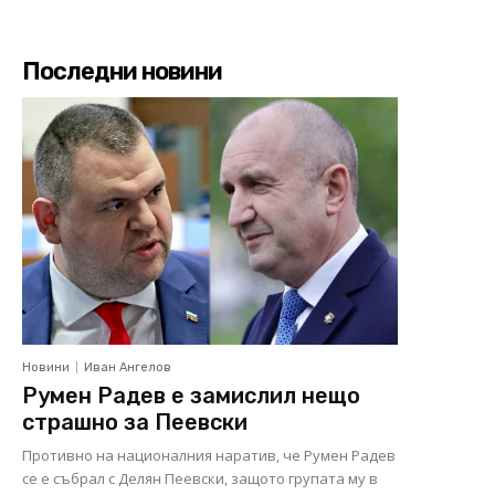
Последни новини
Новини
Иван Ангелов
Румен Радев е замислил нещо
страшно за Пеевски
Противно на националния наратив, че Румен Радев
се е събрал с Делян Пеевски, защото групата му в