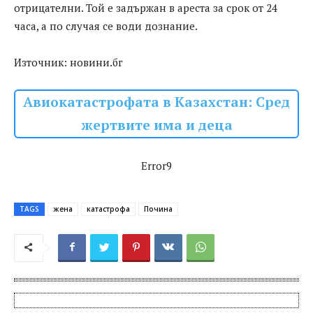
отрицателни. Той е задържан в ареста за срок от 24
часа, а по случая се води дознание.
Източник: новини.бг
Авиокатастрофата в Казахстан: Сред
жертвите има и деца
Error9
TAGS
жена
катастрофа
Почина