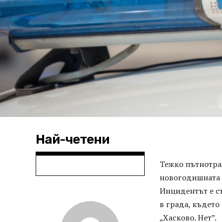
Най-четени
Тежко пътнотра
новогодишната 
Инцидентът е с
в града, където
„Хасково. Нет”.