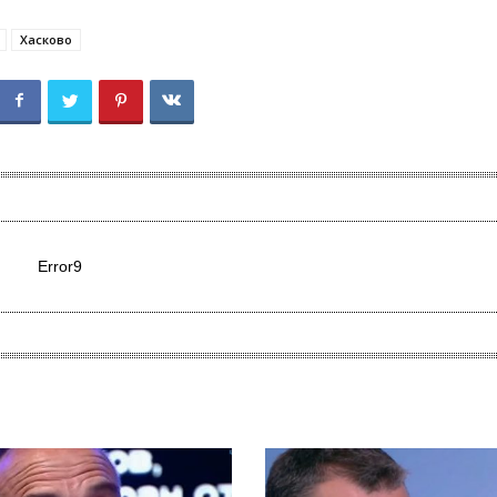
Хасково
Error9