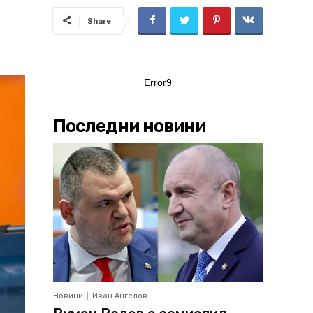
Share
Error9
Последни новини
Новини
Иван Ангелов