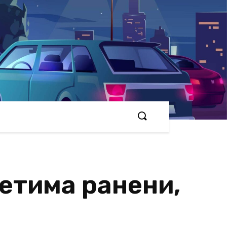
етима ранени,