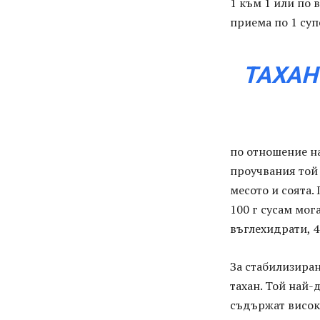
1 към 1 или по 
приема по 1 суп
ТАХАН
по отношение на
проучвания той
месото и соята.
100 г сусам мог
въглехидрати, 4
За стабилизиран
тахан. Той най-
съдържат висок