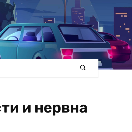
сти и нервна