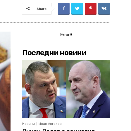
Share
Error9
Последни новини
Новини
Иван Ангелов