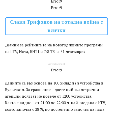
Error9
Error9
Слави Трифонов на тотална война с
всички
„Данни за рейтингите на новогодишните програми
на bTV, Nova, БНТ1 и 7/8 ТВ за 31 декември:
- Advertisement -
Error9
Данните са въз основа на 100 хиляди (!) устройства в
Булсатком. За сравнение – двете пийпълметрични
агенции ползват не повече от 1200 устройства.
Както е видно – от 21:00 до 22:00 ч. най-гледана е bTV,
която започва с 28 %, но постепенно започва да пада.