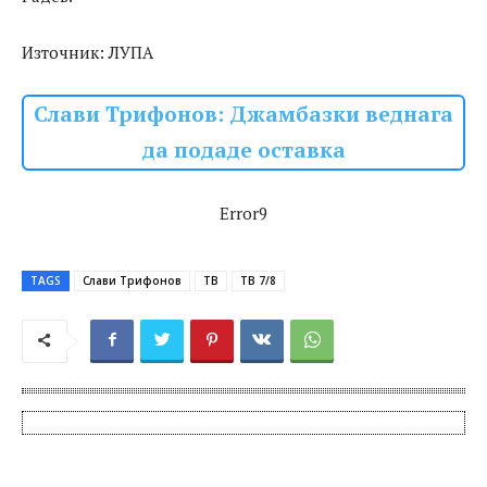
Източник: ЛУПА
Слави Трифонов: Джамбазки веднага
да подаде оставка
Error9
TAGS
Слави Трифонов
ТВ
ТВ 7/8