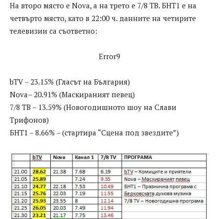
На второ място е Nova, а на трето е 7/8 ТВ. БНТ1 е на
четвърто място, като в 22:00 ч. данните на четирите
телевизии са съответно:
Error9
bTV – 23.15% (Гласът на България)
Nova– 20.91% (Маскираният певец)
7/8 ТВ – 13.59% (Новогодишното шоу на Слави
Трифонов)
БНТ1 – 8.66% – (стартира “Сцена под звездите”)