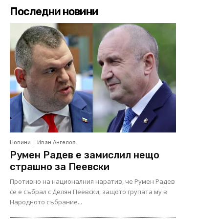
Последни новини
Новини
Иван Ангелов
Румен Радев е замислил нещо
страшно за Пеевски
Противно на националния наратив, че Румен Радев
се е събрал с Делян Пеевски, защото групата му в
Народното събрание...