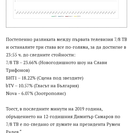
Постепенно разликата между първата телевизия 7/8 ТВ
и останалите три става все по-голяма, за да достигне в
23:55 ч. до следните стойности:
7/8 ТВ – 23.66% (Новогодишното шоу на Слави
Трифонов)
БНТ1 – 18.22% (Сцена под звездите)
bTV – 10.57% (Гласът на България)
Nova – 6.07% (Зоотрополис)
Тоест, в последните минути на 2019 година,
обръщението на 12-годишния Димитър Самаров по
7/8 ТВ е по-гледано от думите на президента Румен
Радев.“