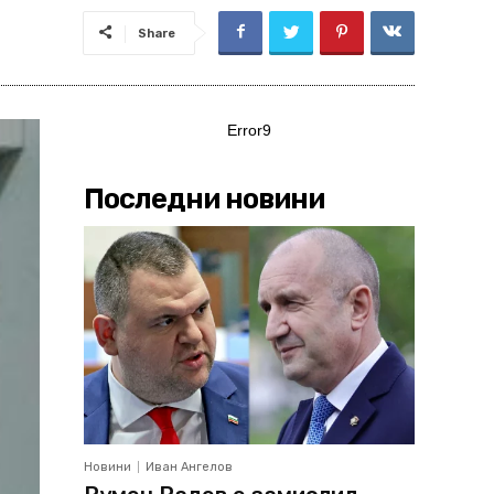
Share
Error9
Последни новини
Новини
Иван Ангелов