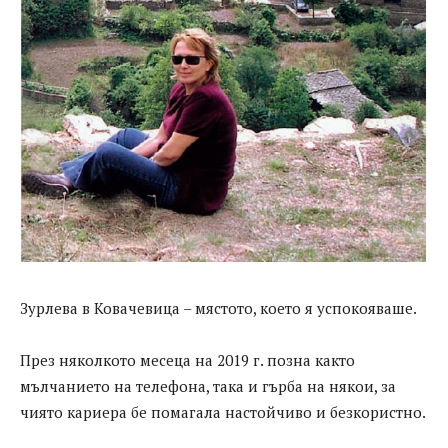
Зурлева в Ковачевица – мястото, което я успокояваше.
През няколкото месеца на 2019 г. позна както
мълчанието на телефона, така и гърба на някои, за
чиято кариера бе помагала настойчиво и безкористно.