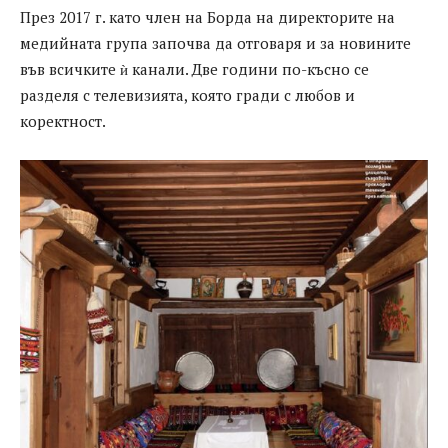
През 2017 г. като член на Борда на директорите на
медийната група започва да отговаря и за новините
във всичките ѝ канали. Две години по-късно се
разделя с телевизията, която гради с любов и
коректност.