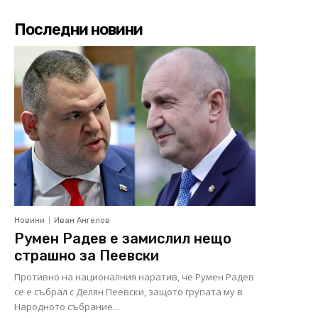
Последни новини
Новини
Иван Ангелов
Румен Радев е замислил нещо
страшно за Пеевски
Противно на националния наратив, че Румен Радев
се е събрал с Делян Пеевски, защото групата му в
Народното събрание...