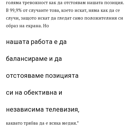
голяма тревожност как да отстоявам нашата позиция.
В 99,9% от случаите това, което искат, няма как да се
случи, защото искат да гледат само положителния си
образ на екрана. Но
нашата работа е да
балансираме и да
отстояваме позицията
си на обективна и
независима телевизия,
каквато трябва да е всяка медия.”