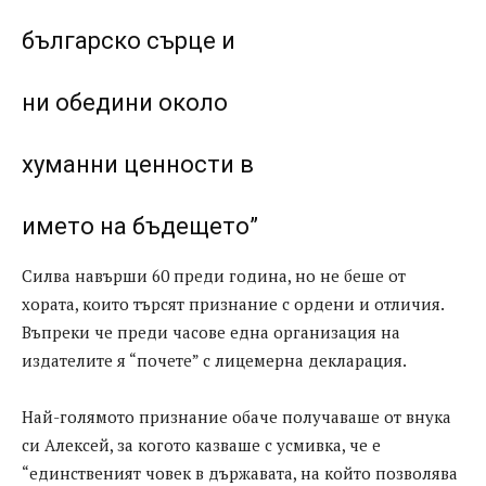
българско сърце и
ни обедини около
хуманни ценности в
името на бъдещето”
Силва навърши 60 преди година, но не беше от
хората, които търсят признание с ордени и отличия.
Въпреки че преди часове една организация на
издателите я “почете” с лицемерна декларация.
Най-голямото признание обаче получаваше от внука
си Алексей, за когото казваше с усмивка, че е
“единственият човек в държавата, на който позволява