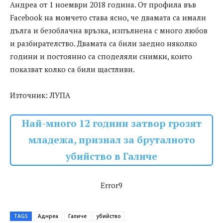
Андреа от 1 ноември 2018 година. От профила във
Facebook на момчето става ясно, че двамата са имали
дълга и безоблачна връзка, изпълнена с много любов
и разбирателство. Двамата са били заедно няколко
години и постоянно са споделяли снимки, които
показват колко са били щастливи.
Източник: ЛУПА
Най-много 12 години затвор грозят
младежа, признал за бруталното
убийство в Галиче
Error9
TAGS
Аднреа
Галиче
убийство