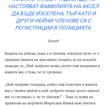
НАСТОЯВАТ ФАМИЛИЯТА НА АКСЕЛ
ДА БЪДЕ ИЗСЕЛЕНА, ТЪЙ КАТО И
ДРУГИ НЕЙНИ ЧЛЕНОВЕ СА С
РЕГИСТРАЦИИ В ПОЛИЦИЯТА.
Error9
Бащата на убиеца също е в Англия, откъдето вече се е
прибрал бащата на красивата Андреа, за да погребе
дъщеря си. „Най-доброто нещо, което съм направил в
живота ми, е това, че те срещнах.
„Най-добрият подарък, който съм получил в живота
ми, е твоята любов и най-доброто нещо, което някога
ми се случвало, е, че те обичам!“ – Това са думи на
приятеля на жертвата Мирослав Илиев към убитата