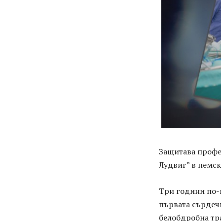
Защитава профе
Лудвиг” в немс
Три години по-
първата сърдечн
белобдробна тра