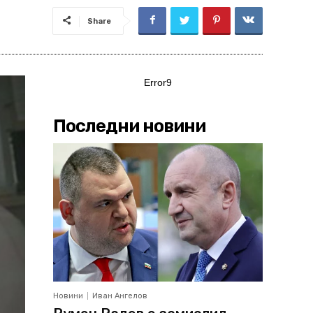
Share
Error9
Последни новини
Новини
Иван Ангелов